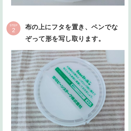
布の上にフタを置き、ペンでな
STEP
ぞって形を写し取ります。