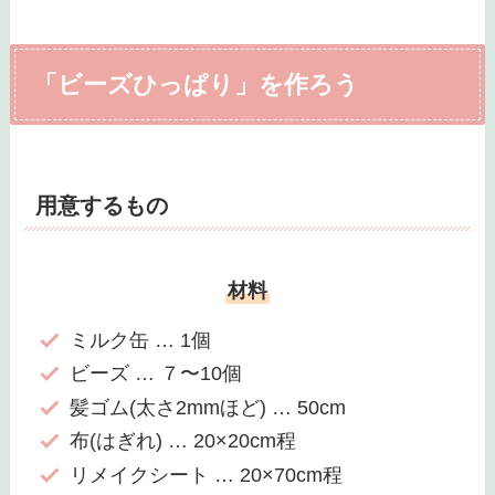
「ビーズひっぱり」を作ろう
用意するもの
材料
ミルク缶 … 1個
ビーズ … ７〜10個
髪ゴム(太さ2mmほど) … 50cm
布(はぎれ) … 20×20cm程
リメイクシート … 20×70cm程