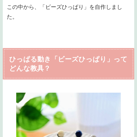
この中から、「ビーズひっぱり」を自作しまし
た。
ひっぱる動き「ビーズひっぱり」って
どんな教具？