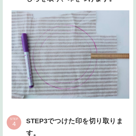
STEP3でつけた印を切り取りま
STEP
す。