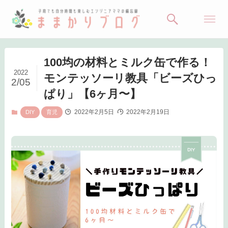
100均の材料とミルク缶で作る！
2022
モンテッソーリ教具「ビーズひっ
2/05
ぱり」【6ヶ月〜】
2022年2月5日
2022年2月19日
DIY
育児