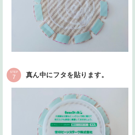
STEP
真ん中にフタを貼ります。