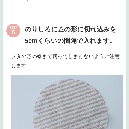
のりしろに△の形に切れ込みを
STEP
5cmくらいの間隔で入れます。
フタの形の線まで切ってしまわないように注意
します。