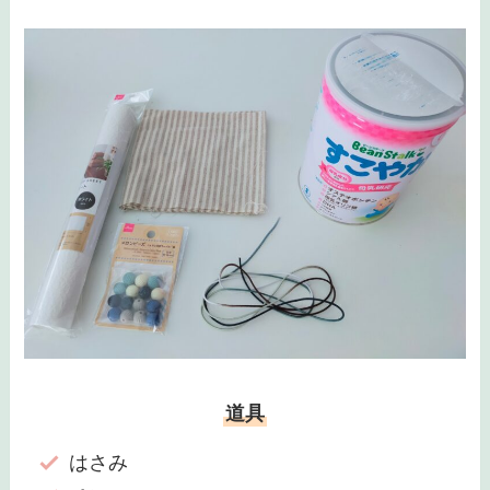
道具
はさみ