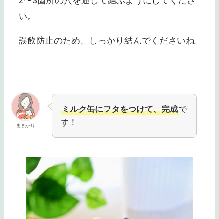
2〜3箇所の穴を通して結ぶようにしてくださ
い。
誤飲防止のため、しっかり結んでくださいね。
ミルク缶にフタをつけて、完成
で
す！
ままかり