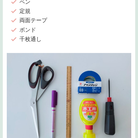
ペン
定規
両面テープ
ボンド
千枚通し